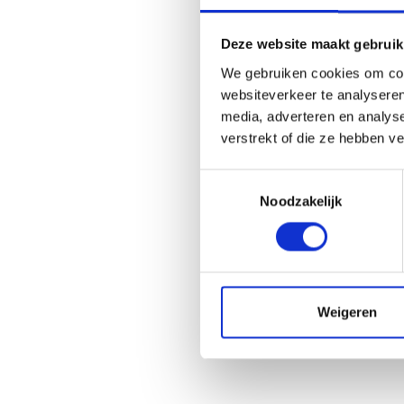
Deze website maakt gebruik
We gebruiken cookies om cont
websiteverkeer te analyseren
media, adverteren en analys
verstrekt of die ze hebben v
Toestemmingsselectie
Noodzakelijk
Weigeren