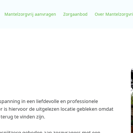
Mantelzorgvrij aanvragen
Zorgaanbod
Over Mantelzorgvri
spanning in een liefdevolle en professionele
r is hiervoor de uitgelezen locatie gebleken omdat
 terug te vinden zijn.
 respijtzorg geboden aan zorgvragers met een