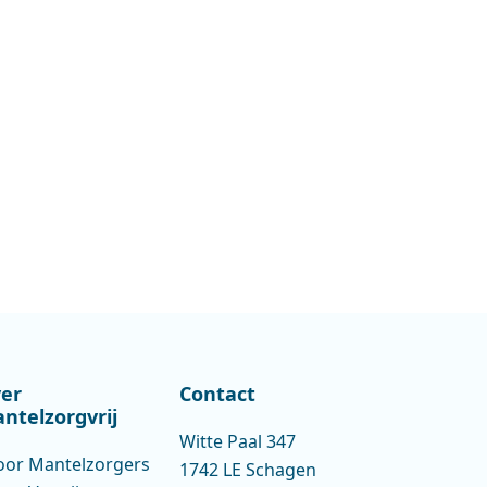
er
Contact
ntelzorgvrij
Witte Paal 347
oor Mantelzorgers
1742 LE Schagen