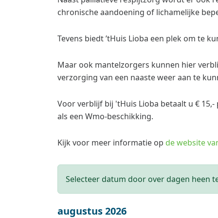
chronische aandoening of lichamelijke bep
Tevens biedt ’tHuis Lioba een plek om te ku
Maar ook mantelzorgers kunnen hier verbl
verzorging van een naaste weer aan te kun
Voor verblijf bij 'tHuis Lioba betaalt u € 15,
als een Wmo-beschikking.
Kijk voor meer informatie op
de website van
Selecteer datum door over dagen heen t
augustus 2026