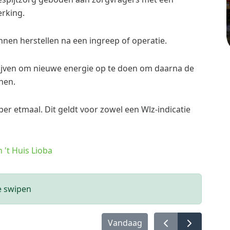
erking.
nnen herstellen na een ingreep of operatie.
ijven om nieuwe energie op te doen om daarna de
nen.
- per etmaal. Dit geldt voor zowel een Wlz-indicatie
 't Huis Lioba
e swipen
Vandaag