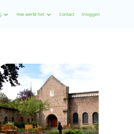
j
Hoe werkt het
Contact
Inloggen