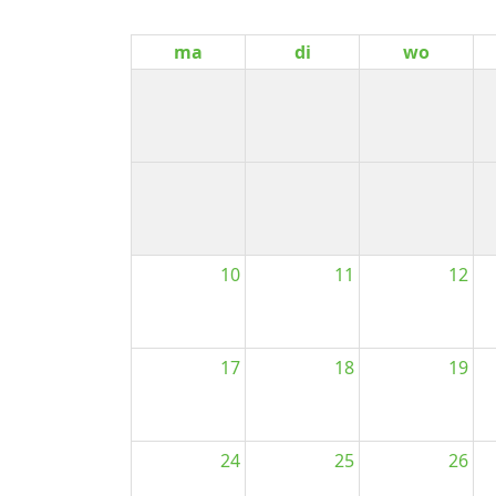
ma
di
wo
10
11
12
17
18
19
24
25
26