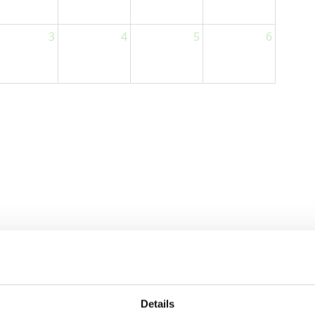
3
4
5
6
Details