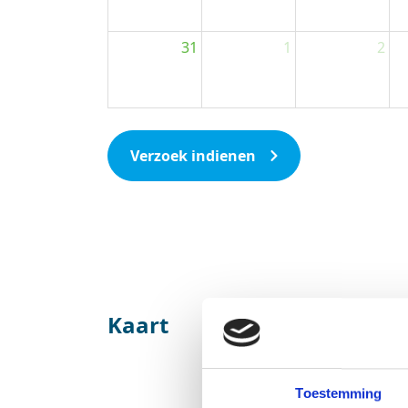
31
1
2
Verzoek indienen
Kaart
Toestemming