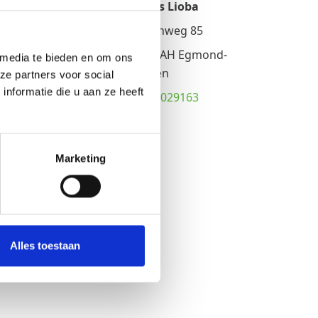
'tHuis Lioba
Herenweg 85
1935 AH Egmond-
 media te bieden en om ons
Binnen
ze partners voor social
nformatie die u aan ze heeft
072-2029163
Marketing
Alles toestaan