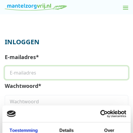
INLOGGEN
E-mailadres*
Wachtwoord*
Inloggen
Wachtwoord vergeten?
Toestemming
Details
Over