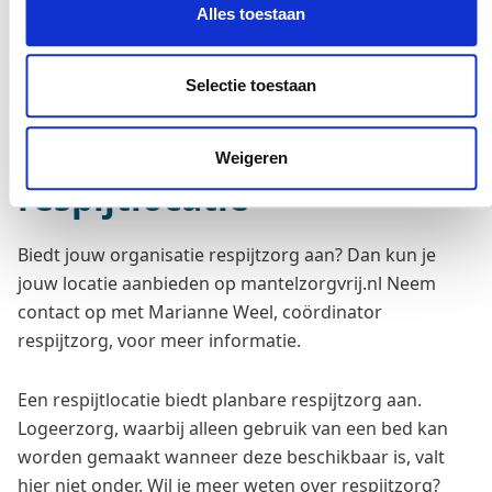
Alles toestaan
Selectie toestaan
Meld je hier aan als
Weigeren
respijtlocatie
Biedt jouw organisatie respijtzorg aan? Dan kun je
jouw locatie aanbieden op mantelzorgvrij.nl Neem
contact op met Marianne Weel, coördinator
respijtzorg, voor meer informatie.
Een respijtlocatie biedt planbare respijtzorg aan.
Logeerzorg, waarbij alleen gebruik van een bed kan
worden gemaakt wanneer deze beschikbaar is, valt
hier niet onder. Wil je meer weten over respijtzorg?