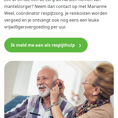
mantelzorger? Neem dan contact op met Marianne
Weel, coördinator respijtzorg. Je reiskosten worden
vergoed en je ontvangt ook nog eens een leuke
vrijwilligersvergoeding per uur.
Ik meld me aan als respijthulp