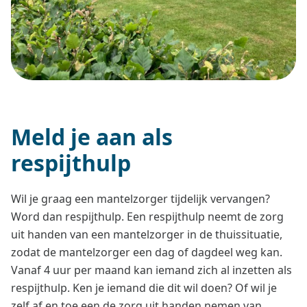
Meld je aan als
respijthulp
Wil je graag een mantelzorger tijdelijk vervangen?
Word dan respijthulp. Een respijthulp neemt de zorg
uit handen van een mantelzorger in de thuissituatie,
zodat de mantelzorger een dag of dagdeel weg kan.
Vanaf 4 uur per maand kan iemand zich al inzetten als
respijthulp. Ken je iemand die dit wil doen? Of wil je
zelf af en toe een de zorg uit handen nemen van