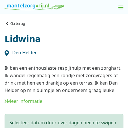
Ga terug
Lidwina
Den Helder
Ik ben een enthousiaste respijthulp met een zorghart.
Ik wandel regelmatig een rondje met zorgvragers of
drink met hen een drankje op een terras. Ik ken Den
Helder op m'n duimpje en onderneem graag leuke
activiteiten met de zorgvrager.
Meer informatie
Interview met Lidwina als respijthulp, 2021:
Selecteer datum door over dagen heen te swipen